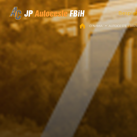
Skip to content
Bespla
O NAMA
AUTOCESTE I BRZ