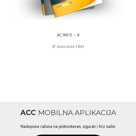
AC INFO – 8
JP Autoceste FBiH
ACC
MOBILNA APLIKACIJA
Nadopuna računa na jednostavan, siguran i brz način