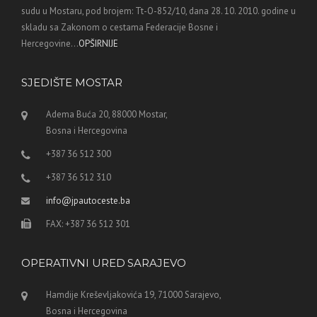
sudu u Mostaru, pod brojem: Tt-O-852/10, dana 28. 10. 2010. godine u
skladu sa Zakonom o cestama Federacije Bosne i
Hercegovine...
OPŠIRNIJE
SJEDIŠTE MOSTAR
Adema Buća 20, 88000 Mostar,
Bosna i Hercegovina
+387 36 512 300
+387 36 512 310
info@jpautoceste.ba
FAX: +387 36 512 301
OPERATIVNI URED SARAJEVO
Hamdije Kreševljakovića 19, 71000 Sarajevo,
Bosna i Hercegovina