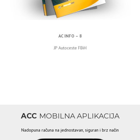
AC INFO – 8
JP Autoceste FBiH
ACC
MOBILNA APLIKACIJA
Nadopuna računa na jednostavan, siguran i brz način