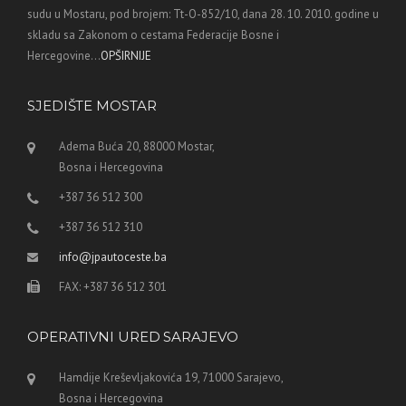
sudu u Mostaru, pod brojem: Tt-O-852/10, dana 28. 10. 2010. godine u
skladu sa Zakonom o cestama Federacije Bosne i
Hercegovine...
OPŠIRNIJE
SJEDIŠTE MOSTAR
Adema Buća 20, 88000 Mostar,
Bosna i Hercegovina
+387 36 512 300
+387 36 512 310
info@jpautoceste.ba
FAX: +387 36 512 301
OPERATIVNI URED SARAJEVO
Hamdije Kreševljakovića 19, 71000 Sarajevo,
Bosna i Hercegovina