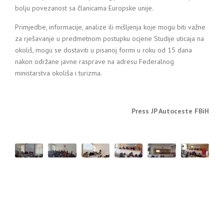
bolju povezanost sa članicama Europske unije.
Primjedbe, informacije, analize ili mišljenja koje mogu biti važne
za rješavanje u predmetnom postupku ocjene Studije uticaja na
okoliš, mogu se dostaviti u pisanoj formi u roku od 15 dana
nakon održane javne rasprave na adresu Federalnog
ministarstva okoliša i turizma.
Press JP Autoceste FBiH