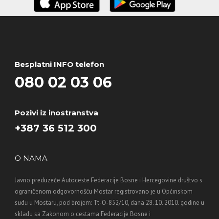
Besplatni INFO telefon
080 02 03 06
Pozivi iz inostranstva
+387 36 512 300
O NAMA
Javno preduzeće Autoceste Federacije Bosne i Hercegovine društvo s
ograničenom odgovornošću Mostar registrovano je u Općinskom
sudu u Mostaru, pod brojem: Tt-O-852/10, dana 28. 10. 2010. godine u
skladu sa Zakonom o cestama Federacije Bosne i