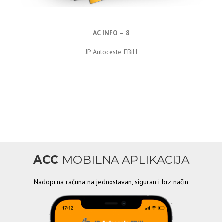
AC INFO – 8
JP Autoceste FBiH
ACC
MOBILNA APLIKACIJA
Nadopuna računa na jednostavan, siguran i brz način