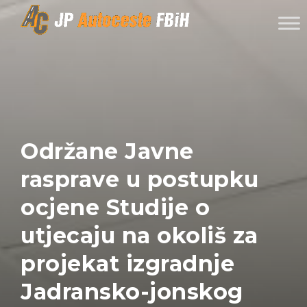
Skip to content
Održane Javne
rasprave u postupku
ocjene Studije o
utjecaju na okoliš za
projekat izgradnje
Jadransko-jonskog