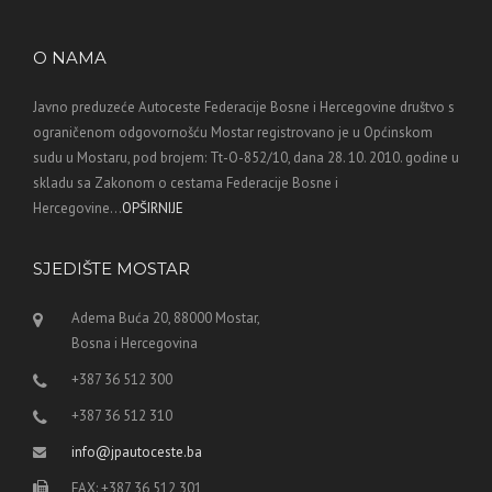
O NAMA
Javno preduzeće Autoceste Federacije Bosne i Hercegovine društvo s
ograničenom odgovornošću Mostar registrovano je u Općinskom
sudu u Mostaru, pod brojem: Tt-O-852/10, dana 28. 10. 2010. godine u
skladu sa Zakonom o cestama Federacije Bosne i
Hercegovine...
OPŠIRNIJE
SJEDIŠTE MOSTAR
Adema Buća 20, 88000 Mostar,
Bosna i Hercegovina
+387 36 512 300
+387 36 512 310
info@jpautoceste.ba
FAX: +387 36 512 301