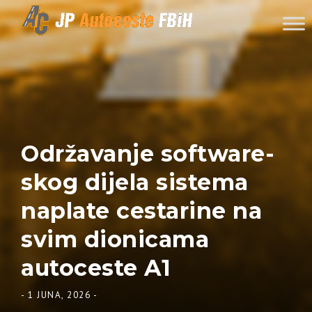
Skip to content
Održavanje software-
skog dijela sistema
naplate cestarine na
svim dionicama
autoceste A1
-
1 JUNA, 2026
-