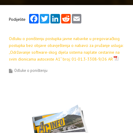
Facebook
Twitter
LinkedIn
Reddit
Email
Podijelite
Odluku o poništenju postupka javne nabavke u pregovaračkog
postupka bez objave obavještenja o nabavci za pružanje usluga:
„Održavanje software-skog dijela sistema naplate cestarine na
svim dionicama autoceste A1“ broj: 01-01.3-3308-9/26 AR
Odluke o poništenju