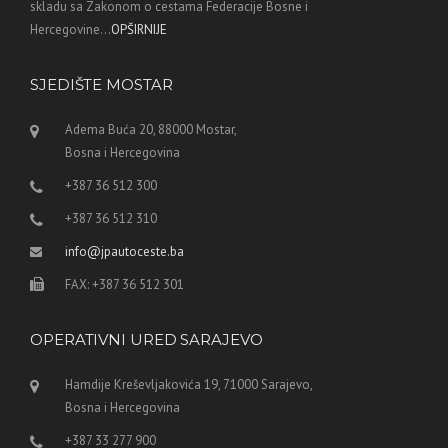
skladu sa Zakonom o cestama Federacije Bosne i
Hercegovine...
OPŠIRNIJE
SJEDIŠTE MOSTAR
Adema Buća 20, 88000 Mostar,
Bosna i Hercegovina
+387 36 512 300
+387 36 512 310
info@jpautoceste.ba
FAX: +387 36 512 301
OPERATIVNI URED SARAJEVO
Hamdije Kreševljakovića 19, 71000 Sarajevo,
Bosna i Hercegovina
+387 33 277 900