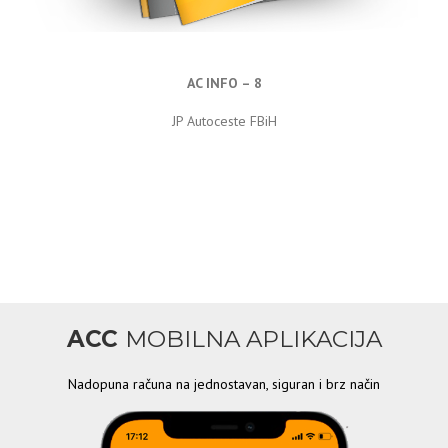
AC INFO – 8
JP Autoceste FBiH
ACC
MOBILNA APLIKACIJA
Nadopuna računa na jednostavan, siguran i brz način