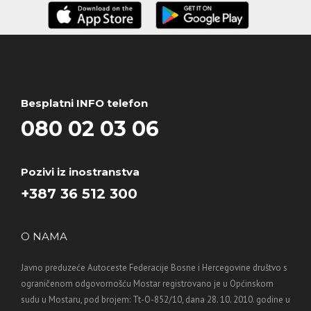
Besplatni INFO telefon
080 02 03 06
Pozivi iz inostranstva
+387 36 512 300
O NAMA
Javno preduzeće Autoceste Federacije Bosne i Hercegovine društvo s
ograničenom odgovornošću Mostar registrovano je u Općinskom
sudu u Mostaru, pod brojem: Tt-O-852/10, dana 28. 10. 2010. godine u