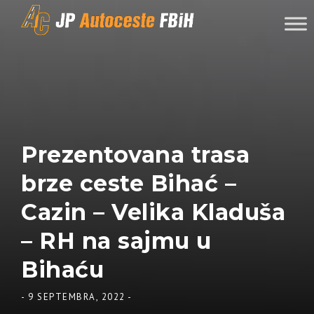
Skip to content
Prezentovana trasa
brze ceste Bihać –
Cazin – Velika Kladuša
– RH na sajmu u
Bihaću
-
9 SEPTEMBRA, 2022
-