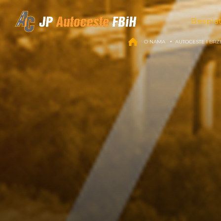
Skip to content
Bespla
O NAMA
AUTOCESTE I BRZ