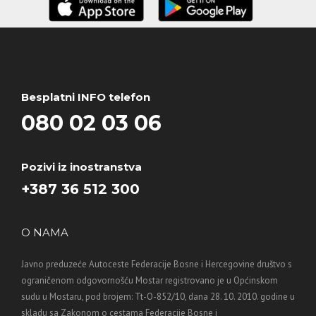
Besplatni INFO telefon
080 02 03 06
Pozivi iz inostranstva
+387 36 512 300
O NAMA
Javno preduzeće Autoceste Federacije Bosne i Hercegovine društvo s
ograničenom odgovornošću Mostar registrovano je u Općinskom
sudu u Mostaru, pod brojem: Tt-O-852/10, dana 28. 10. 2010. godine u
skladu sa Zakonom o cestama Federacije Bosne i