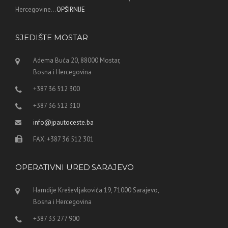
Hercegovine...
OPŠIRNIJE
SJEDIŠTE MOSTAR
Adema Buća 20, 88000 Mostar,
Bosna i Hercegovina
+387 36 512 300
+387 36 512 310
info@jpautoceste.ba
FAX: +387 36 512 301
OPERATIVNI URED SARAJEVO
Hamdije Kreševljakovića 19, 71000 Sarajevo,
Bosna i Hercegovina
+387 33 277 900