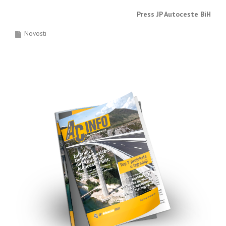
Press JP Autoceste BiH
Novosti