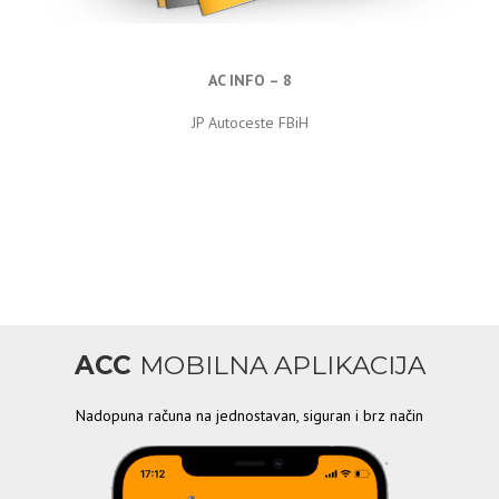
AC INFO – 8
JP Autoceste FBiH
ACC
MOBILNA APLIKACIJA
Nadopuna računa na jednostavan, siguran i brz način