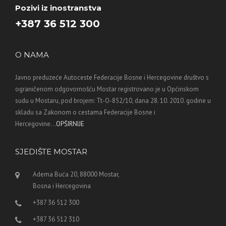
Pozivi iz inostranstva
+387 36 512 300
O NAMA
Javno preduzeće Autoceste Federacije Bosne i Hercegovine društvo s
ograničenom odgovornošću Mostar registrovano je u Općinskom
sudu u Mostaru, pod brojem: Tt-O-852/10, dana 28. 10. 2010. godine u
skladu sa Zakonom o cestama Federacije Bosne i
Hercegovine...
OPŠIRNIJE
SJEDIŠTE MOSTAR
Adema Buća 20, 88000 Mostar,
Bosna i Hercegovina
+387 36 512 300
+387 36 512 310