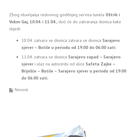
Zbog obavljanja redovnog godišnjeg servisa tunela
Oštrik i
Vukov Gaj, 10.04. i 11.04.,
doći će do zatvaranja dionica kako
slijedi:
10.04. zatvara se dionica zatvara se dionica
Sarajevo
sjever – Butile u periodu od 19.00 do 06.00 sati
;
11.04. zatvara se dionica
Sarajevo zapad – Sarajevo
sjever
i ulaz na autocestu od ulice
Safeta Zajke –
Briješće – Butile – Sarajevo sjever u periodu od 19.00
do 06.00 sati
.
Novosti