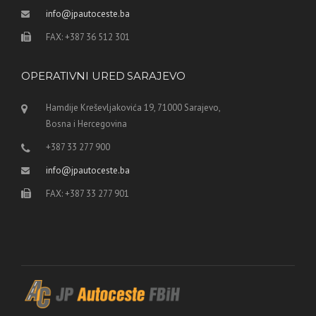
info@jpautoceste.ba
FAX: +387 36 512 301
OPERATIVNI URED SARAJEVO
Hamdije Kreševljakovića 19, 71000 Sarajevo,
Bosna i Hercegovina
+387 33 277 900
info@jpautoceste.ba
FAX: +387 33 277 901