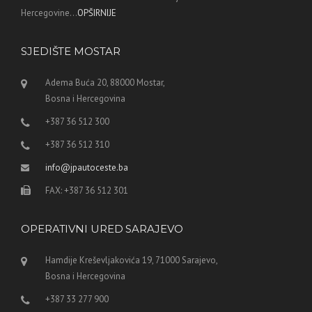
Hercegovine...
OPŠIRNIJE
SJEDIŠTE MOSTAR
Adema Buća 20, 88000 Mostar,
Bosna i Hercegovina
+387 36 512 300
+387 36 512 310
info@jpautoceste.ba
FAX: +387 36 512 301
OPERATIVNI URED SARAJEVO
Hamdije Kreševljakovića 19, 71000 Sarajevo,
Bosna i Hercegovina
+387 33 277 900