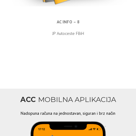
AC INFO – 8
JP Autoceste FBiH
ACC
MOBILNA APLIKACIJA
Nadopuna računa na jednostavan, siguran i brz način