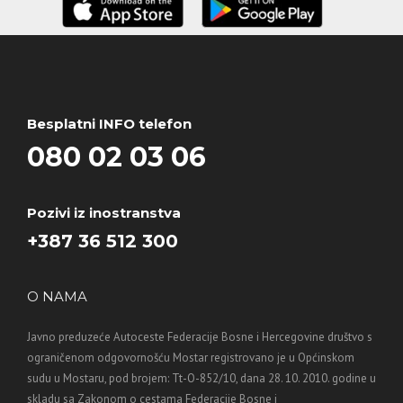
Besplatni INFO telefon
080 02 03 06
Pozivi iz inostranstva
+387 36 512 300
O NAMA
Javno preduzeće Autoceste Federacije Bosne i Hercegovine društvo s
ograničenom odgovornošću Mostar registrovano je u Općinskom
sudu u Mostaru, pod brojem: Tt-O-852/10, dana 28. 10. 2010. godine u
skladu sa Zakonom o cestama Federacije Bosne i