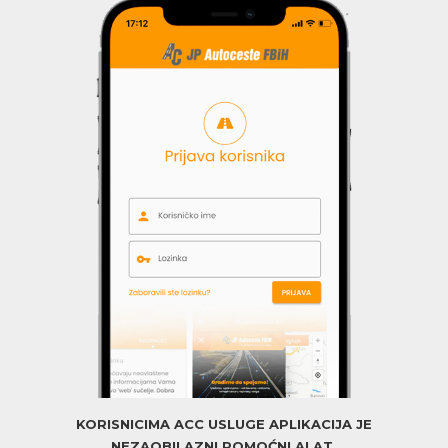
KORISNICIMA ACC USLUGE APLIKACIJA JE
NEZAOBILAZNI POMOĆNI ALAT.