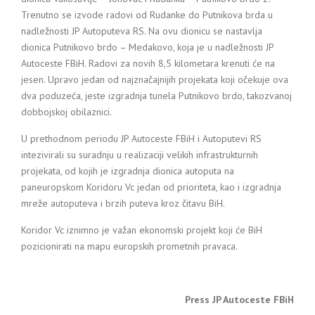
Trenutno se izvode radovi od Rudanke do Putnikova brda u
nadležnosti JP Autoputeva RS. Na ovu dionicu se nastavlja
dionica Putnikovo brdo – Medakovo, koja je u nadležnosti JP
Autoceste FBiH. Radovi za novih 8,5 kilometara krenuti će na
jesen. Upravo jedan od najznačajnijih projekata koji očekuje ova
dva poduzeća, jeste izgradnja tunela Putnikovo brdo, takozvanoj
dobbojskoj obilaznici.
U prethodnom periodu JP Autoceste FBiH i Autoputevi RS
intezivirali su suradnju u realizaciji velikih infrastrukturnih
projekata, od kojih je izgradnja dionica autoputa na
paneuropskom Koridoru Vc jedan od prioriteta, kao i izgradnja
mreže autoputeva i brzih puteva kroz čitavu BiH.
Koridor Vc iznimno je važan ekonomski projekt koji će BiH
pozicionirati na mapu europskih prometnih pravaca.
Press JP Autoceste FBiH