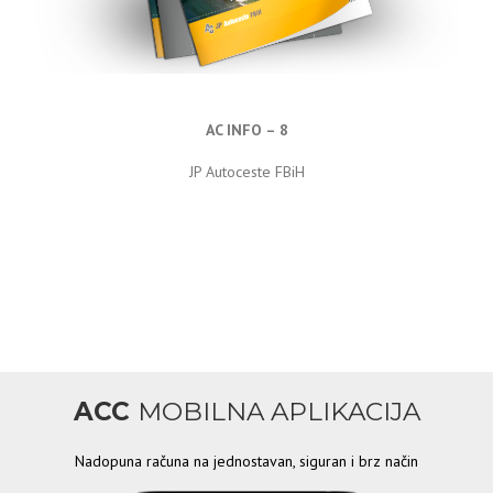
AC INFO – 8
JP Autoceste FBiH
ACC
MOBILNA APLIKACIJA
Nadopuna računa na jednostavan, siguran i brz način