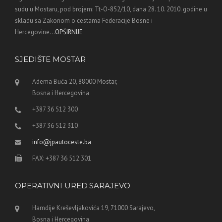
sudu u Mostaru, pod brojem: Tt-O-852/10, dana 28. 10. 2010. godine u
skladu sa Zakonom o cestama Federacije Bosne i
Hercegovine...
OPŠIRNIJE
SJEDIŠTE MOSTAR
Adema Buća 20, 88000 Mostar,
Bosna i Hercegovina
+387 36 512 300
+387 36 512 310
info@jpautoceste.ba
FAX: +387 36 512 301
OPERATIVNI URED SARAJEVO
Hamdije Kreševljakovića 19, 71000 Sarajevo,
Bosna i Hercegovina