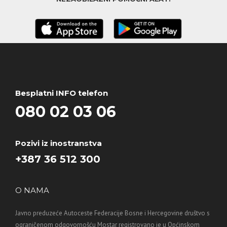
Besplatni INFO telefon
080 02 03 06
Pozivi iz inostranstva
+387 36 512 300
O NAMA
Javno preduzeće Autoceste Federacije Bosne i Hercegovine društvo s
ograničenom odgovornošću Mostar registrovano je u Općinskom