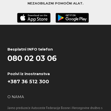
NEZAOBILAZNI POMOĆNI ALAT.
Besplatni INFO telefon
080 02 03 06
Pozivi iz inostranstva
+387 36 512 300
O NAMA
Javno preduzeće Autoceste Federacije Bosne i Hercegovine društvo s