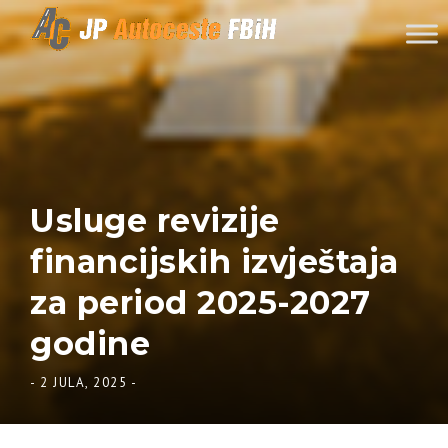
Skip to content
Usluge revizije
financijskih izvještaja
za period 2025-2027
godine
-
2 JULA, 2025
-