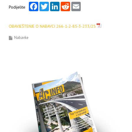
Facebook
Twitter
LinkedIn
Reddit
Email
Podijelite
OBAVJEŠTENJE O NABAVCI 266-1-2-85-3-233/25
Nabavke