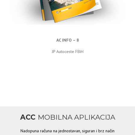
AC INFO – 8
JP Autoceste FBiH
ACC
MOBILNA APLIKACIJA
Nadopuna računa na jednostavan, siguran i brz način