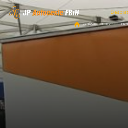
Skip to content
Bespla
O NAMA
AUTOCESTE I BRZ