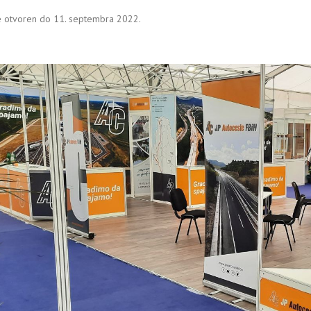
e otvoren do 11. septembra 2022.