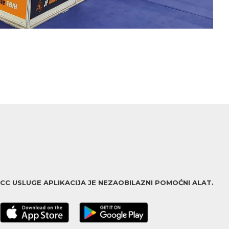
ACC USLUGE APLIKACIJA JE NEZAOBILAZNI POMOĆNI ALAT.