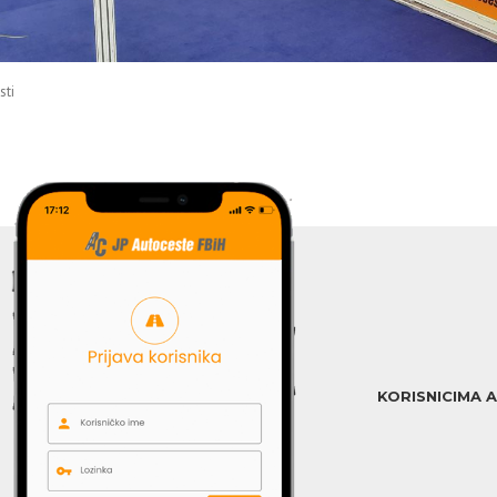
ti
KORISNICIMA 