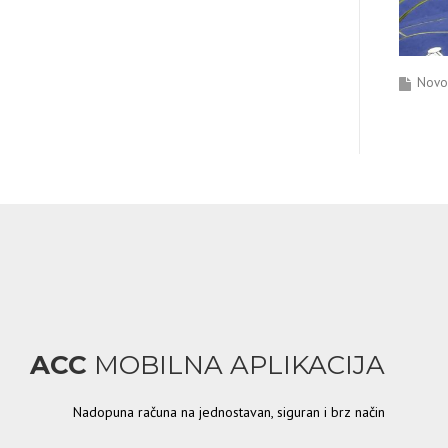
Novos
ACC
MOBILNA APLIKACIJA
Nadopuna računa na jednostavan, siguran i brz način