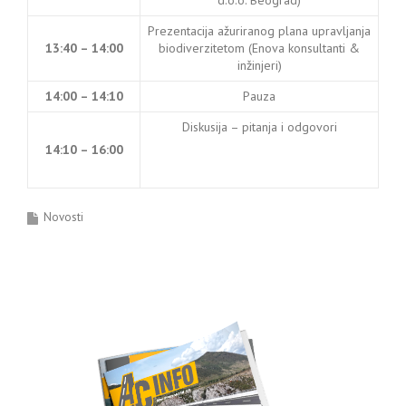
d.o.o. Beograd)
Prezentacija ažuriranog plana upravljanja
13:40 – 14:00
biodiverzitetom (Enova konsultanti &
inžinjeri)
14:00 – 14:10
Pauza
Diskusija – pitanja i odgovori
14:10 – 16:00
Novosti