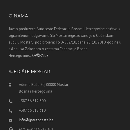
O NAMA
Javno preduzeće Autoceste Federacije Bosne i Hercegovine društvo s
ograničenom odgovornošću Mostar registrovano je u Općinskom
sudu u Mostaru, pod brojem: Tt-O-852/10, dana 28. 10. 2010. godine u
skladu sa Zakonom o cestama Federacije Bosne i
Hercegovine...
OPŠIRNIJE
SJEDIŠTE MOSTAR
Adema Buća 20, 88000 Mostar,
Bosna i Hercegovina
+387 36 512 300
+387 36 512 310
info@jpautoceste.ba
FAX: +387 36 512 301