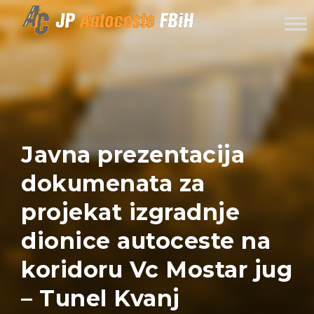
Skip to content
Javna prezentacija
dokumenata za
projekat izgradnje
dionice autoceste na
koridoru Vc Mostar jug
– Tunel Kvanj