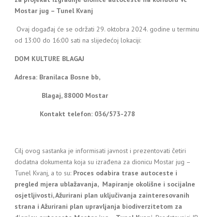
Mostar jug – Tunel Kvanj
Ovaj događaj će se održati 29. oktobra 2024. godine u terminu
od 13:00 do 16:00 sati na slijedećoj lokaciji:
DOM KULTURE BLAGAJ
Adresa: Branilaca Bosne bb,
Blagaj, 88000 Mostar
Kontakt telefon: 036/573-278
Cilj ovog sastanka je informisati javnost i prezentovati četiri
dodatna dokumenta koja su izrađena za dionicu Mostar jug –
Tunel Kvanj, a to su:
Proces odabira trase autoceste i
pregled mjera ublažavanja, Mapiranje okolišne i socijalne
osjetljivosti, Ažurirani plan uključivanja zainteresovanih
strana
i Ažurirani
plan upravljanja biodiverzitetom za