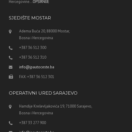
Hercegovine...
OPŠIRNIJE
SJEDIŠTE MOSTAR
Adema Buća 20, 88000 Mostar,
Bosna i Hercegovina
+387 36 512 300
+387 36 512 310
info@jpautoceste.ba
FAX: +387 36 512 301
OPERATIVNI URED SARAJEVO
Hamdije Kreševljakovića 19, 71000 Sarajevo,
Bosna i Hercegovina
+387 33 277 900