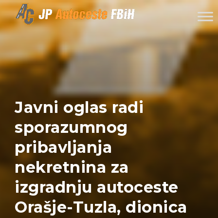
Skip to content
Javni oglas radi
sporazumnog
pribavljanja
nekretnina za
izgradnju autoceste
Orašje-Tuzla, dionica