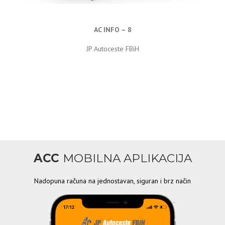
AC INFO – 8
JP Autoceste FBiH
ACC
MOBILNA APLIKACIJA
Nadopuna računa na jednostavan, siguran i brz način