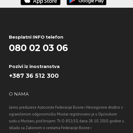
Besplatni INFO telefon
080 02 03 06
Pozivi iz inostranstva
+387 36 512 300
O NAMA
Javno preduzeće Autoceste Federacije Bosne i Hercegovine društvo s
ograničenom odgovornošću Mostar registrovano je u Općinskom
sudu u Mostaru, pod brojem: Tt-O-852/10, dana 28. 10. 2010. godine u
skladu sa Zakonom o cestama Federacije Bosne i