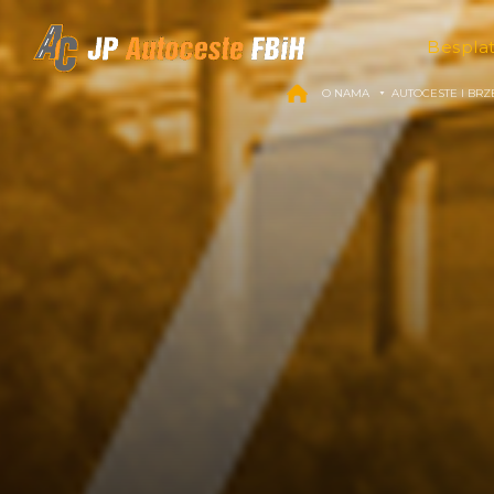
Skip to content
Bespla
O NAMA
AUTOCESTE I BRZ