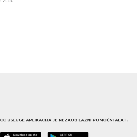
is Zuko.
ACC USLUGE APLIKACIJA JE NEZAOBILAZNI POMOĆNI ALAT.