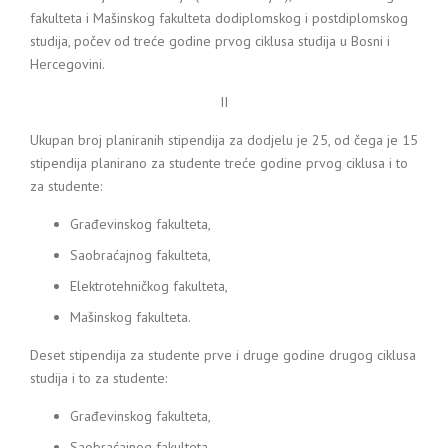
fakulteta i Mašinskog fakulteta dodiplomskog i postdiplomskog
studija, počev od treće godine prvog ciklusa studija u Bosni i
Hercegovini.
II
Ukupan broj planiranih stipendija za dodjelu je 25, od čega je 15
stipendija planirano za studente treće godine prvog ciklusa i to
za studente:
Građevinskog fakulteta,
Saobraćajnog fakulteta,
Elektrotehničkog fakulteta,
Mašinskog fakulteta.
Deset stipendija za studente prve i druge godine drugog ciklusa
studija i to za studente:
Građevinskog fakulteta,
Saobraćajnog fakulteta,