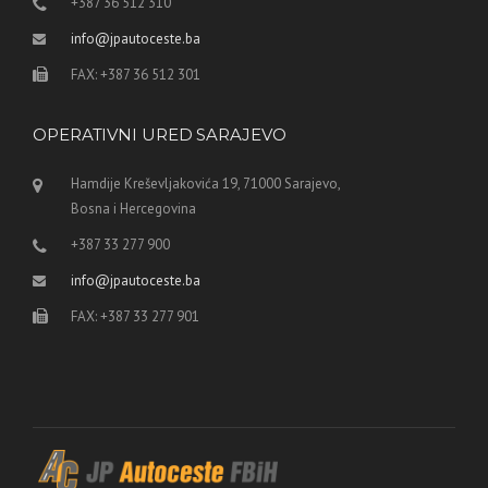
+387 36 512 310
info@jpautoceste.ba
FAX: +387 36 512 301
OPERATIVNI URED SARAJEVO
Hamdije Kreševljakovića 19, 71000 Sarajevo,
Bosna i Hercegovina
+387 33 277 900
info@jpautoceste.ba
FAX: +387 33 277 901