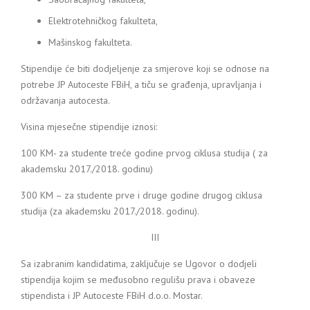
Elektrotehničkog fakulteta,
Mašinskog fakulteta.
Stipendije će biti dodjeljenje za smjerove koji se odnose na
potrebe JP Autoceste FBiH, a tiču se građenja, upravljanja i
održavanja autocesta.
Visina mjesečne stipendije iznosi:
100 KM- za studente treće godine prvog ciklusa studija ( za
akademsku 2017./2018. godinu)
300 KM – za studente prve i druge godine drugog ciklusa
studija (za akademsku 2017./2018. godinu).
III
Sa izabranim kandidatima, zaključuje se Ugovor o dodjeli
stipendija kojim se međusobno regulišu prava i obaveze
stipendista i JP Autoceste FBiH d.o.o. Mostar.