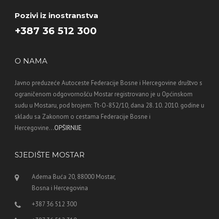
Pozivi iz inostranstva
+387 36 512 300
O NAMA
Javno preduzeće Autoceste Federacije Bosne i Hercegovine društvo s
ograničenom odgovornošću Mostar registrovano je u Općinskom
sudu u Mostaru, pod brojem: Tt-O-852/10, dana 28. 10. 2010. godine u
skladu sa Zakonom o cestama Federacije Bosne i
Hercegovine...
OPŠIRNIJE
SJEDIŠTE MOSTAR
Adema Buća 20, 88000 Mostar,
Bosna i Hercegovina
+387 36 512 300