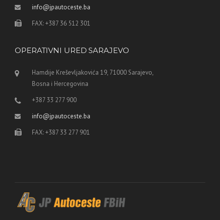
info@jpautoceste.ba
FAX: +387 36 512 301
OPERATIVNI URED SARAJEVO
Hamdije Kreševljakovića 19, 71000 Sarajevo,
Bosna i Hercegovina
+387 33 277 900
info@jpautoceste.ba
FAX: +387 33 277 901