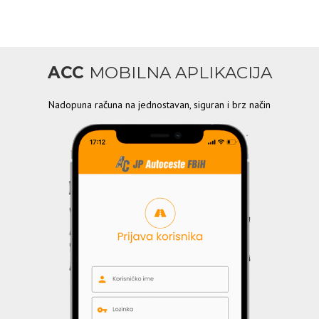
ACC
MOBILNA APLIKACIJA
Nadopuna računa na jednostavan, siguran i brz način