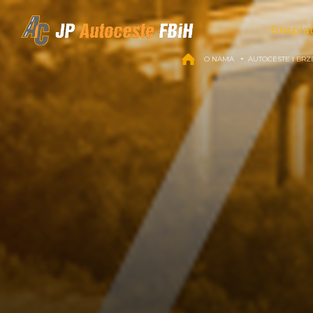
Skip to content
Bespla
O NAMA
AUTOCESTE I BRZ