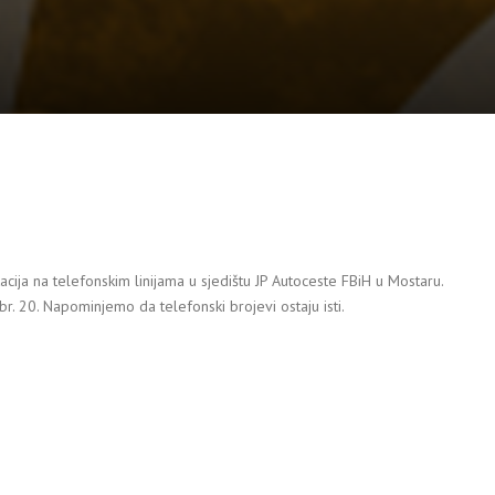
ija na telefonskim linijama u sjedištu JP Autoceste FBiH u Mostaru.
. 20. Napominjemo da telefonski brojevi ostaju isti.