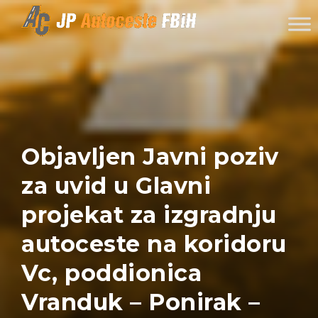
Skip to content
Objavljen Javni poziv
za uvid u Glavni
projekat za izgradnju
autoceste na koridoru
Vc, poddionica
Vranduk – Ponirak –