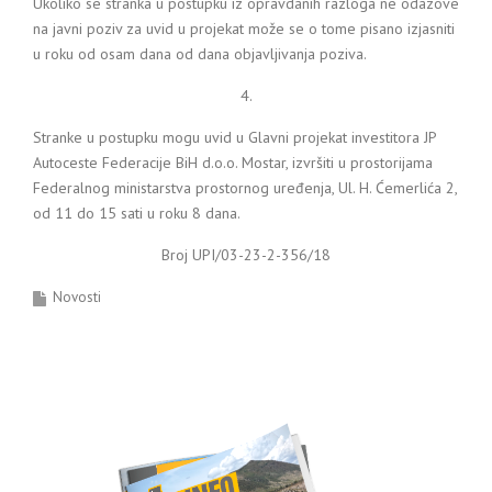
Ukoliko se stranka u postupku iz opravdanih razloga ne odazove
na javni poziv za uvid u projekat može se o tome pisano izjasniti
u roku od osam dana od dana objavljivanja poziva.
4.
Stranke u postupku mogu uvid u Glavni projekat investitora JP
Autoceste Federacije BiH d.o.o. Mostar, izvršiti u prostorijama
Federalnog ministarstva prostornog uređenja, Ul. H. Ćemerlića 2,
od 11 do 15 sati u roku 8 dana.
Broj UPI/03-23-2-356/18
Novosti