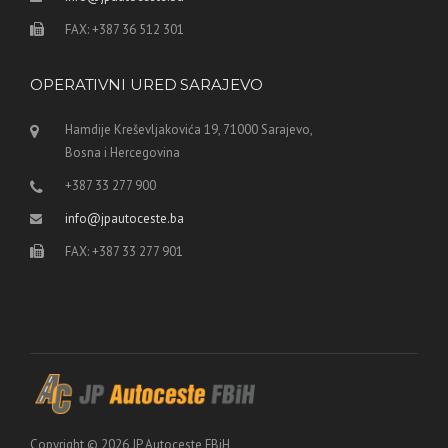
FAX: +387 36 512 301
OPERATIVNI URED SARAJEVO
Hamdije Kreševljakovića 19, 71000 Sarajevo,
Bosna i Hercegovina
+387 33 277 900
info@jpautoceste.ba
FAX: +387 33 277 901
Copyright © 2026 JP Autoceste FBiH