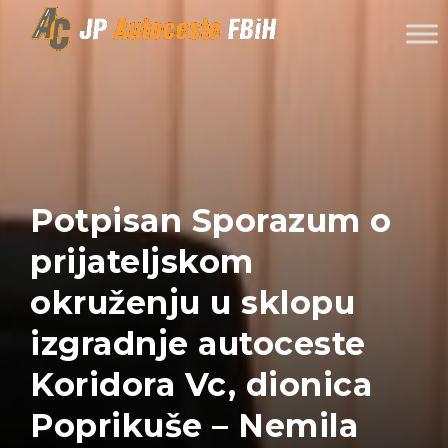
Skip to content
Potpisan Sporazum o
prijateljskom
okruženju u sklopu
izgradnje autoceste
Koridora Vc, dionica
Poprikuše – Nemila