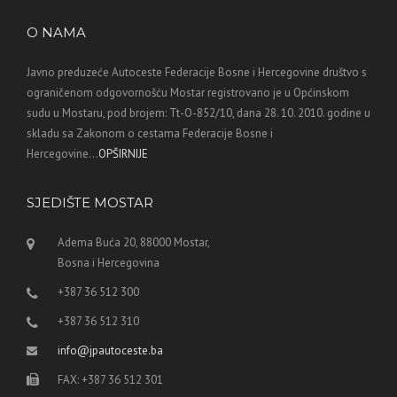
O NAMA
Javno preduzeće Autoceste Federacije Bosne i Hercegovine društvo s
ograničenom odgovornošću Mostar registrovano je u Općinskom
sudu u Mostaru, pod brojem: Tt-O-852/10, dana 28. 10. 2010. godine u
skladu sa Zakonom o cestama Federacije Bosne i
Hercegovine...
OPŠIRNIJE
SJEDIŠTE MOSTAR
Adema Buća 20, 88000 Mostar,
Bosna i Hercegovina
+387 36 512 300
+387 36 512 310
info@jpautoceste.ba
FAX: +387 36 512 301