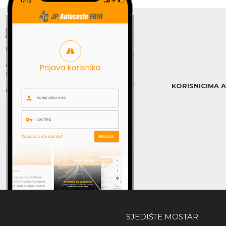
KORISNICIMA 
SJEDIŠTE MOSTAR