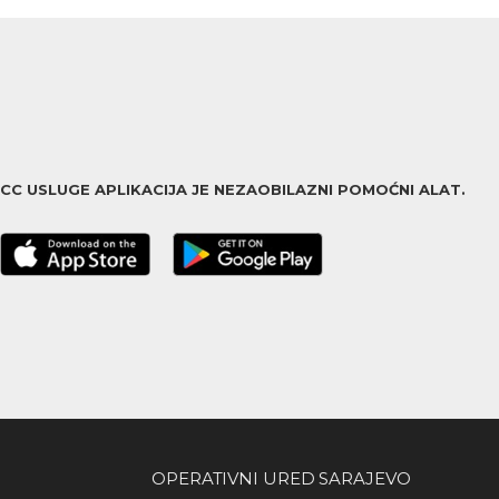
ACC USLUGE APLIKACIJA JE NEZAOBILAZNI POMOĆNI ALAT.
OPERATIVNI URED SARAJEVO