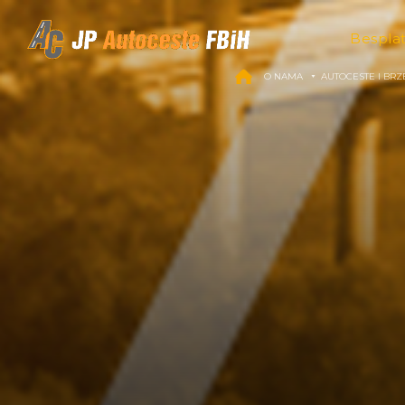
Skip to content
Bespla
O NAMA
AUTOCESTE I BRZ