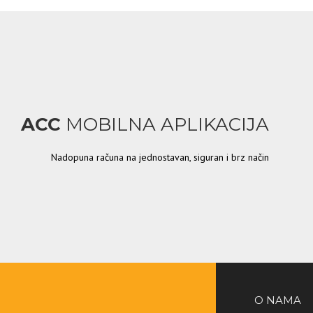
ACC
MOBILNA APLIKACIJA
Nadopuna računa na jednostavan, siguran i brz način
O NAMA