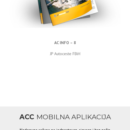
AC INFO – 8
JP Autoceste FBiH
ACC
MOBILNA APLIKACIJA