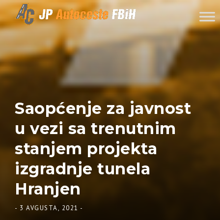
Skip to content
Saopćenje za javnost
u vezi sa trenutnim
stanjem projekta
izgradnje tunela
Hranjen
-
3 AVGUSTA, 2021
-