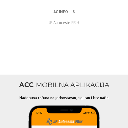
AC INFO – 8
JP Autoceste FBiH
ACC
MOBILNA APLIKACIJA
Nadopuna računa na jednostavan, siguran i brz način