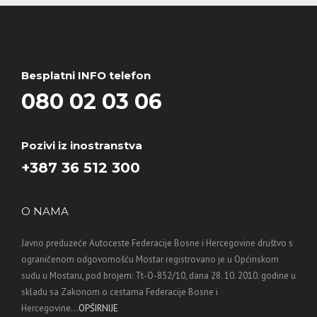
Besplatni INFO telefon
080 02 03 06
Pozivi iz inostranstva
+387 36 512 300
O NAMA
Javno preduzeće Autoceste Federacije Bosne i Hercegovine društvo s
ograničenom odgovornošću Mostar registrovano je u Općinskom
sudu u Mostaru, pod brojem: Tt-O-852/10, dana 28. 10. 2010. godine u
skladu sa Zakonom o cestama Federacije Bosne i
Hercegovine...
OPŠIRNIJE