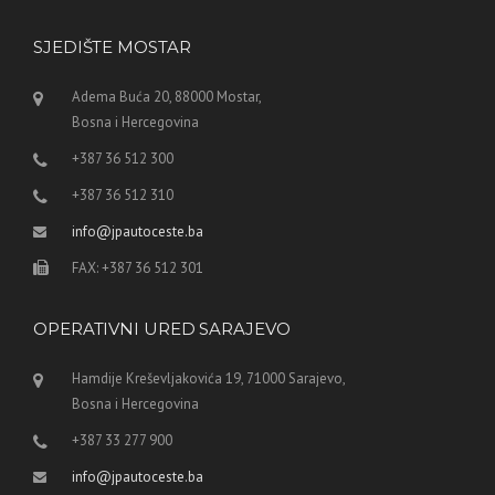
SJEDIŠTE MOSTAR
Adema Buća 20, 88000 Mostar,
Bosna i Hercegovina
+387 36 512 300
+387 36 512 310
info@jpautoceste.ba
FAX: +387 36 512 301
OPERATIVNI URED SARAJEVO
Hamdije Kreševljakovića 19, 71000 Sarajevo,
Bosna i Hercegovina
+387 33 277 900
info@jpautoceste.ba