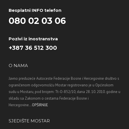
Besplatni INFO telefon
080 02 03 06
Pozivi iz inostranstva
+387 36 512 300
O NAMA
Javno preduzeće Autoceste Federacije Bosne i Hercegovine društvo s
ograničenom odgovornošću Mostar registrovano je u Općinskom
sudu u Mostaru, pod brojem: Tt-O-852/10, dana 28. 10. 2010. godine u
skladu sa Zakonom o cestama Federacije Bosne i
Hercegovine...
OPŠIRNIJE
SJEDIŠTE MOSTAR