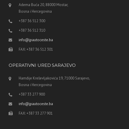
Adema Buća 20, 88000 Mostar,
Bosna i Hercegovina
+387 36 512 300
+387 36 512 310
info@jpautoceste.ba
FAX: +387 36 512 301
OPERATIVNI URED SARAJEVO
Hamdije Kreševljakovića 19, 71000 Sarajevo,
Bosna i Hercegovina
+387 33 277 900
info@jpautoceste.ba
FAX: +387 33 277 901