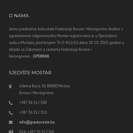
O NAMA
Javno preduzeće Autoceste Federacije Bosne i Hercegovine društvo s
ograničenom odgovornošću Mostar registrovano je u Općinskom
sudu u Mostaru, pod brojem: Tt-O-852/10, dana 28. 10. 2010. godine u
skladu sa Zakonom o cestama Federacije Bosne i
Hercegovine...
OPŠIRNIJE
SJEDIŠTE MOSTAR
Adema Buća 20, 88000 Mostar,
Bosna i Hercegovina
+387 36 512 300
+387 36 512 310
info@jpautoceste.ba
FAX: +387 36 512 301