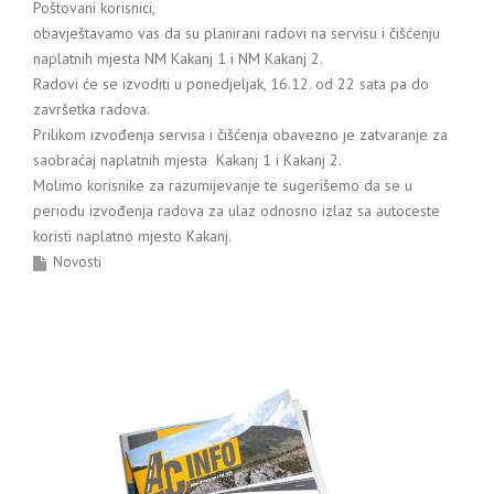
Poštovani korisnici,
obavještavamo vas da su planirani radovi na servisu i čišćenju
naplatnih mjesta NM Kakanj 1 i NM Kakanj 2.
Radovi će se izvoditi u ponedjeljak, 16.12. od 22 sata pa do
završetka radova.
Prilikom izvođenja servisa i čišćenja obavezno je zatvaranje za
saobraćaj naplatnih mjesta Kakanj 1 i Kakanj 2.
Molimo korisnike za razumijevanje te sugerišemo da se u
periodu izvođenja radova za ulaz odnosno izlaz sa autoceste
koristi naplatno mjesto Kakanj.
Novosti