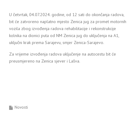
U četvrtak, 04.07.2024. godine, od 12 sati do okončanja radova,
bit će zatvoreno naplatno mjesto Zenica jug za promet motornih
vozila zbog izvođenja radova rehabilitacije i rekonstrukcije
kolnika na dionici puta od NM Zenica jug do uključenja na A1,
uključni krak prema Sarajevu, smjer Zenica-Sarajevo.
Za vrijeme izvođenja radova uključenje na autocestu bit će
preusmjereno na Zenica sjever i Lašva.
Novosti