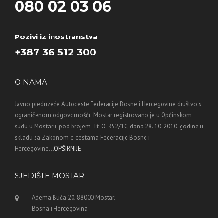
080 02 03 06
Pozivi iz inostranstva
+387 36 512 300
O NAMA
Javno preduzeće Autoceste Federacije Bosne i Hercegovine društvo s
ograničenom odgovornošću Mostar registrovano je u Općinskom
sudu u Mostaru, pod brojem: Tt-O-852/10, dana 28. 10. 2010. godine u
skladu sa Zakonom o cestama Federacije Bosne i
Hercegovine...
OPŠIRNIJE
SJEDIŠTE MOSTAR
Adema Buća 20, 88000 Mostar,
Bosna i Hercegovina