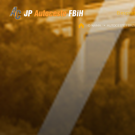
Skip to content
Bespla
O NAMA
AUTOCESTE I BRZ